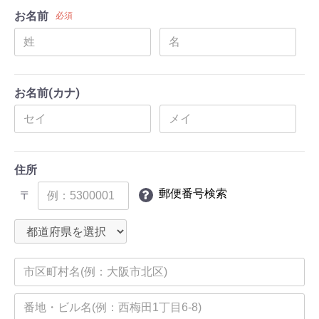
お名前
必須
お名前(カナ)
住所
郵便番号検索
〒